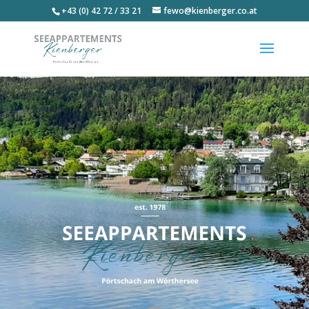
+43 (0) 42 72 / 33 21
fewo@kienberger.co.at