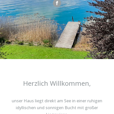
Herzlich Willkommen,
unser Haus liegt direkt am See in einer ruhigen
idyllischen und sonnigen Bucht mit großer